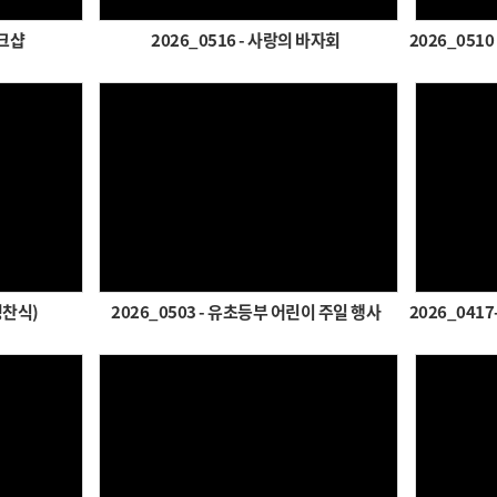
워크샵
2026_0516 - 사랑의 바자회
Views
성찬식)
2026_0503 - 유초등부 어린이 주일 행사
Views