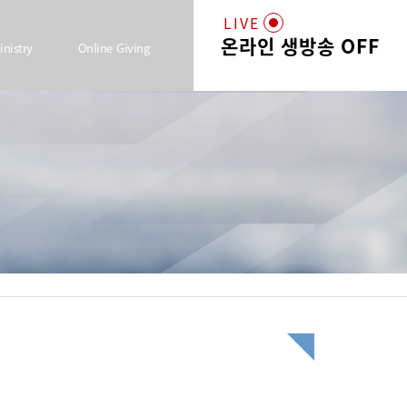
LIVE
온라인 생방송 OFF
inistry
Online Giving