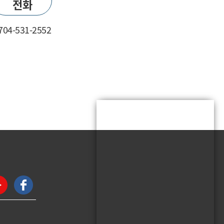
전화
704-531-2552