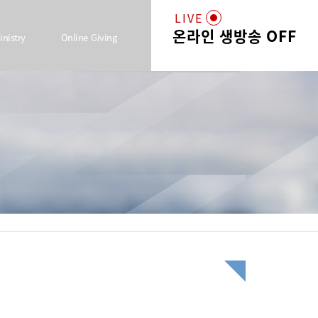
LIVE
온라인 생방송 OFF
inistry
Online Giving