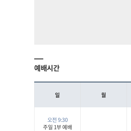
예배시간
일
월
오전 9:30
주일 1부 예배