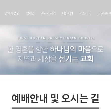
양육과 훈련
캠페인
선교와 사역
다음세대
커뮤니티
English M
예배안내 및 오시는 길