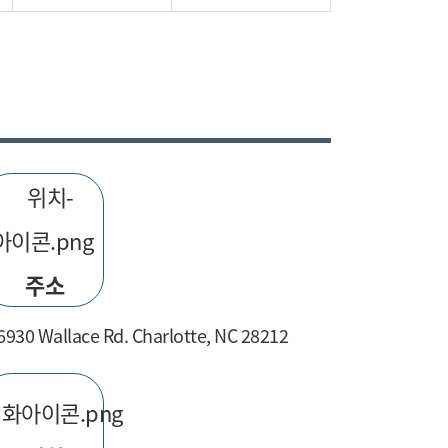
주소
6930 Wallace Rd. Charlotte, NC 28212