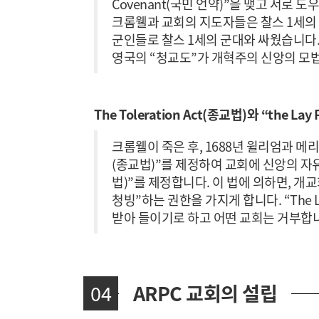
Covenant(국민 언약)”을 맺고 서로
크롬웰과 교회의 지도자들은 찰스 1세의
군인들로 찰스 1세의 군대와 싸웠습니다.
영국의 “청교도”가 개혁주의 신앙의 모법
The Toleration Act(종교법)와 “the La
크롬웰이 죽은 후, 1688년 윌리엄과 메리가
(종교법)”를 제정하여 교회에 신앙의 자유를 
법)”를 제정합니다. 이 법에 의하면, 
청빙”하는 권한을 가지게 합니다. “The 
받아 들이기로 하고 어떤 교회는 거부합
04
ARPC 교회의 설립