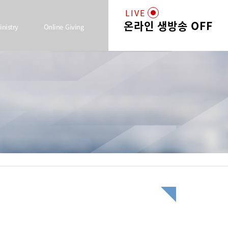
LIVE
온라인 생방송 OFF
inistry
Online Giving