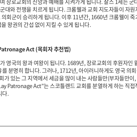
 도우며 장로교회의 신앙과 예배를 지켜가게 됩니다. 찰스 1세는 
 군대와 전쟁을 치르게 됩니다. 크롬웰과 교회 지도자들이 자원
 의회군이 승리하게 됩니다. 이후 11년간, 1660년 크롬웰이
을 왕권의 간섭 없이 지킬 수 있게 됩니다.
y Patronage Act (목회자 추천법)
 영국의 왕과 여왕이 됩니다. 1689년, 장로교회의 후원자인 윌리엄은 
분명히 합니다. 그러나, 1712년, 아이러니하게도 영국 의회는 “th
개교회가 있는 그 지역에서 세금을 많이 내는 사람들만(부자들만이,
Lay Patronage Act”는 스코틀랜드 교회를 분열하게 하는 
니다.