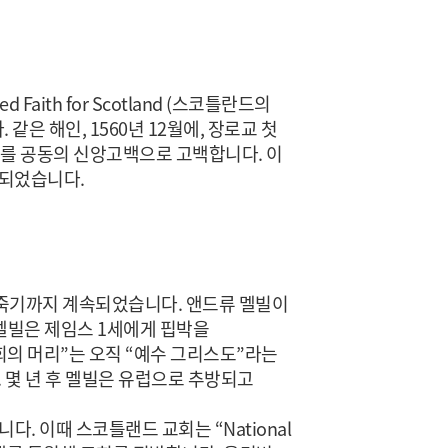
Faith for Scotland (스코틀란드의
 해인, 1560년 12월에, 장로교 첫
(신앙고백)”를 공동의 신앙고백으로 고백합니다. 이
 되었습니다.
 죽기까지 계속되었습니다. 앤드류 멜빌이
멜빌은 제임스 1세에게 핍박을
회의 머리”는 오직 “예수 그리스도”라는
 몇 년 후 멜빌은 유럽으로 추방되고
. 이때 스코틀랜드 교회는 “National