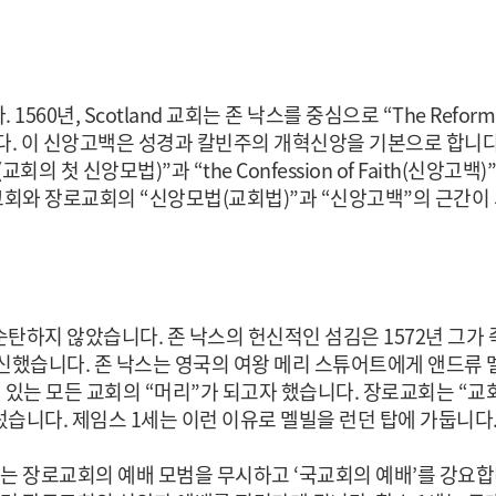
560년, Scotland 교회는 존 낙스를 중심으로 “The Reformed 
 이 신앙고백은 성경과 칼빈주의 개혁신앙을 기본으로 합니다. 같은
ipline(교회의 첫 신앙모법)”과 “the Confession of Faith
회와 장로교회의 “신앙모법(교회법)”과 “신앙고백”의 근간이
탄하지 않았습니다. 존 낙스의 헌신적인 섬김은 1572년 그가
신했습니다. 존 낙스는 영국의 여왕 메리 스튜어트에게 앤드류 
 있는 모든 교회의 “머리”가 되고자 했습니다. 장로교회는 “교
습니다. 제임스 1세는 이런 이유로 멜빌을 런던 탑에 가둡니다.
세는 장로교회의 예배 모범을 무시하고 ‘국교회의 예배’를 강요합니다