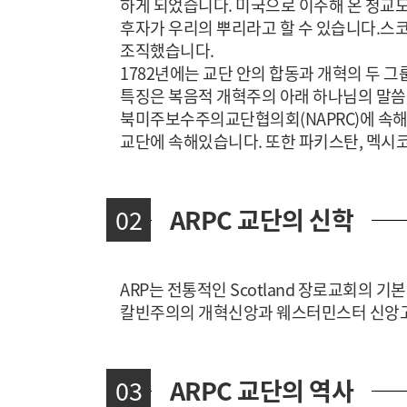
하게 되었습니다. 미국으로 이주해 온 청교
후자가 우리의 뿌리라고 할 수 있습니다.스코
조직했습니다.
1782년에는 교단 안의 합동과 개혁의 두 
특징은 복음적 개혁주의 아래 하나님의 말씀을
북미주보수주의교단협의회(NAPRC)에 속해있
교단에 속해있습니다. 또한 파키스탄, 멕시코
02
ARPC 교단의 신학
ARP는 전통적인 Scotland 장로교회의 
칼빈주의의 개혁신앙과 웨스터민스터 신앙고
03
ARPC 교단의 역사