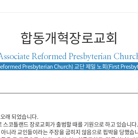
합동개혁장로교회
Associate Reformed Presbyterian Churc
eformed Presbyterian Church) 교단 제일 노회(First P
 오래 되었습니다.
설교로 스코틀랜드 장로교회가 출범할 때를 기원으로 하고 있습니
 아니라 교인들이라는 주장을 굽히지 않음으로 핍박을 당했습니