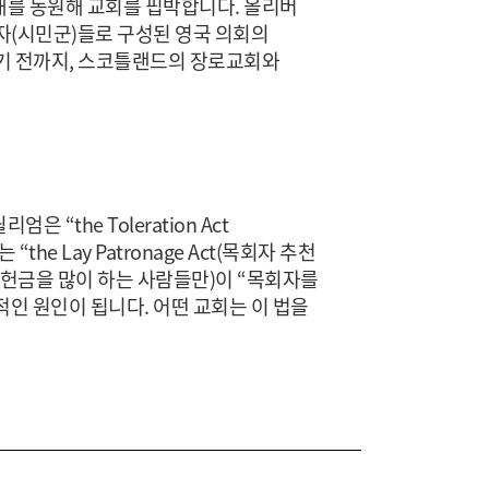
군대를 동원해 교회를 핍박합니다. 올리버
자(시민군)들로 구성된 영국 의회의
 죽기 전까지, 스코틀랜드의 장로교회와
“the Toleration Act
e Lay Patronage Act(목회자 추천
 헌금을 많이 하는 사람들만)이 “목회자를
직접적인 원인이 됩니다. 어떤 교회는 이 법을