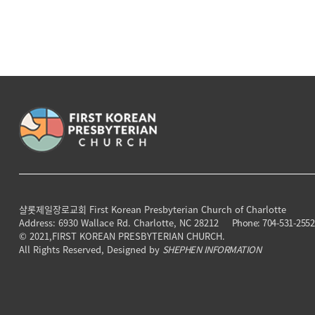
샬롯제일장로교회
First Korean Presbyterian Church of Charlotte
Address: 6930 Wallace Rd. Charlotte, NC 28212
Phone: 704-531-2552
© 2021,FIRST KOREAN PRESBYTERIAN CHURCH.
All Rights Reserved, Designed by
SHEPHEN INFORMATION